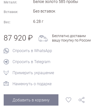
Белое золото
585
пробы
Металл:
Без вставок
Вставки:
6.28
г
Вес:
87 920
Бесплатно доставим
вашу покупку по России
Спросить в WhatsApp
Спросить в Telegram
Примерить украшение
Намекнуть о подарке
Добавить в корзину