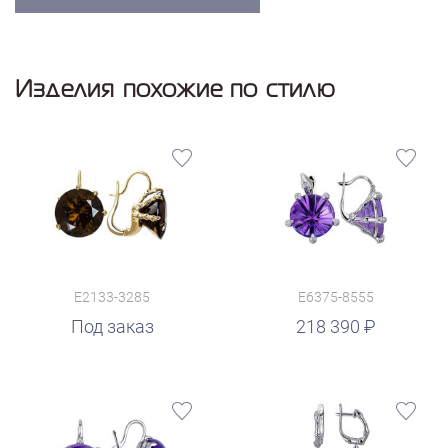
Изделия похожие по стилю
E2133-3285
E6375-8555
руб.
Под заказ
218 390