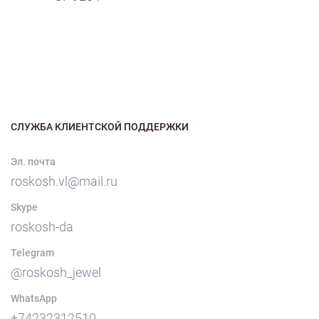
СЛУЖБА КЛИЕНТСКОЙ ПОДДЕРЖКИ
Эл. почта
roskosh.vl@mail.ru
Skype
roskosh-da
Telegram
@roskosh_jewel
WhatsApp
+74232312510