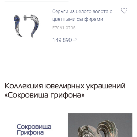
Серьги из белого золота с
цветными сапфирами
E7061-9705
149 890
Коллекция ювелирных украшений
«Сокровища грифона»