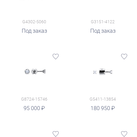
G4302-5060
G3151-4122
Под заказ
Под заказ
G8724-15746
G5411-13854
руб.
95 000
180 950