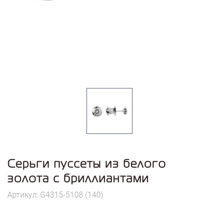
Серьги пуссеты из белого
золота с бриллиантами
Артикул: G4315-5108 (140)