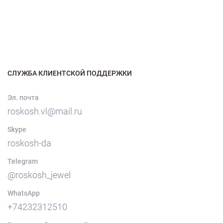
СЛУЖБА КЛИЕНТСКОЙ ПОДДЕРЖКИ
Эл. почта
roskosh.vl@mail.ru
Skype
roskosh-da
Telegram
@roskosh_jewel
WhatsApp
+74232312510