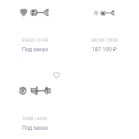
G5455-10149
G8298-13858
руб.
Под заказ
187 100
G3881-4500
Под заказ