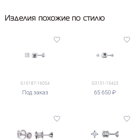
Изделия похожие по стилю
G10187-16054
G3151-15423
руб.
Под заказ
65 650