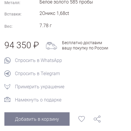
Белое золото
585
пробы
Металл:
2Оникс 1,68ct
Вставки:
7.78
г
Вес:
94 350
Бесплатно доставим
вашу покупку по России
Спросить в WhatsApp
Спросить в Telegram
Примерить украшение
Намекнуть о подарке
Добавить в корзину