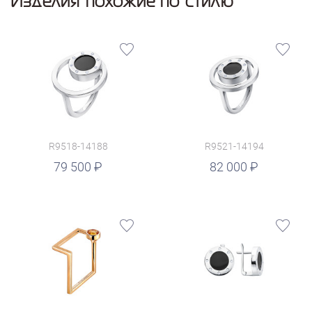
Изделия похожие по стилю
R9518-14188
R9521-14194
руб.
79 500
82 000