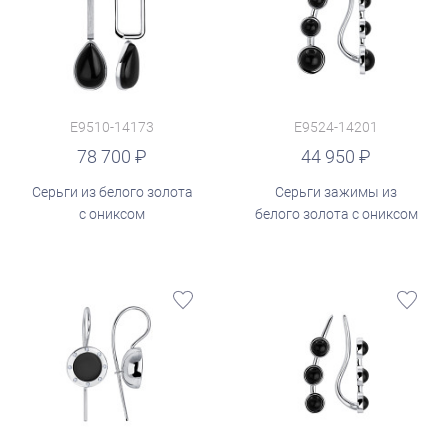
E9510-14173
E9524-14201
руб.
78 700
44 950
Серьги из белого золота
Серьги зажимы из
с ониксом
белого золота с ониксом