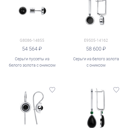
G8086-14855
E9505-14162
руб.
54 564
58 600
Серьги пуссеты из
Серьги из белого золота
белого золота с ониксом
с ониксом