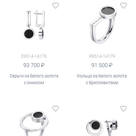
E9514-14176
R9514-14179
руб.
93 700
91 500
Серьги из белого золота
Кольцо из белого золота
с ониксом
с бриллиантами