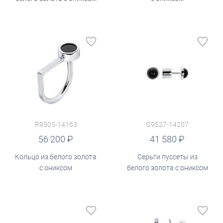
R9505-14163
G9527-14207
руб.
56 200
41 580
Кольцо из белого золота
Серьги пуссеты из
с ониксом
белого золота с ониксом