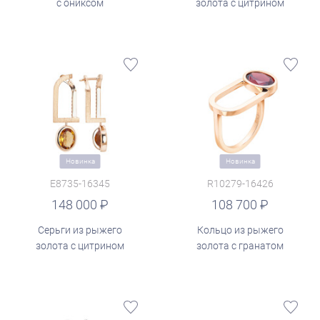
с ониксом
золота с цитрином
Новинка
Новинка
E8735-16345
R10279-16426
руб.
148 000
108 700
Серьги из рыжего
Кольцо из рыжего
золота с цитрином
золота с гранатом