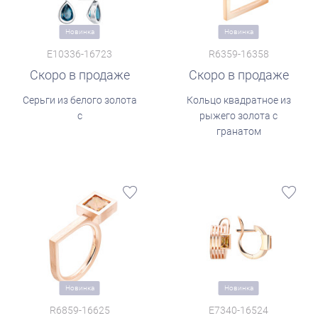
Новинка
Новинка
E10336-16723
R6359-16358
Скоро в продаже
Скоро в продаже
Серьги из белого золота
Кольцо квадратное из
с
рыжего золота с
гранатом
Новинка
Новинка
R6859-16625
E7340-16524