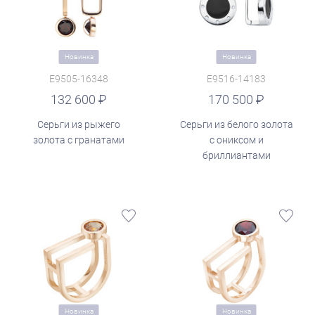
Новинка
Новинка
E9505-16348
E9516-14183
руб.
132 600
170 500
Серьги из рыжего
Серьги из белого золота
золота с гранатами
с ониксом и
бриллиантами
Новинка
Новинка