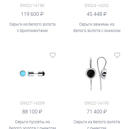
E9522-14196
E9524-14202
руб.
119 600
45 448
Серьги из белого золота
Серьги зажимы из
с бриллиантами
белого золота с ониксом
G9527-14209
E9522-14195
руб.
88 100
71 400
Серьги пуссеты из
Серьги из белого золота
белого золота с ониксом
с ониксом