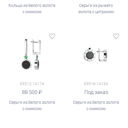
Кольцо из белого золота
Серьги из рыжего
с ониксом
золота с цитрином
E9512-14174
E9516-14184
88 500
Под заказ
Серьги из белого золота
Серьги из белого золота
с ониксом
с ониксом