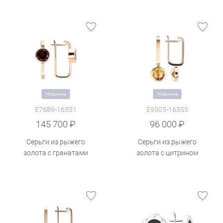
Новинка
Новинка
E7689-16351
E9505-16355
руб.
145 700
96 000
Серьги из рыжего
Серьги из рыжего
золота с гранатами
золота с цитрином