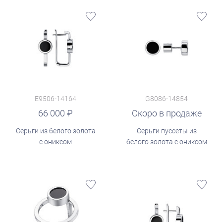
E9506-14164
G8086-14854
66 000
Скоро в продаже
Серьги из белого золота
Серьги пуссеты из
с ониксом
белого золота с ониксом