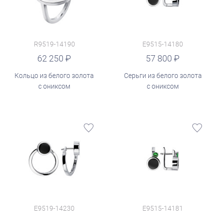
R9519-14190
E9515-14180
руб.
62 250
57 800
Кольцо из белого золота
Серьги из белого золота
с ониксом
с ониксом
E9519-14230
E9515-14181