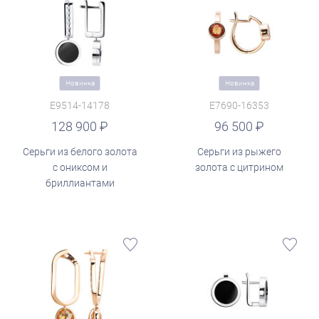
Новинка
Новинка
E9514-14178
E7690-16353
руб.
128 900
96 500
Серьги из белого золота
Серьги из рыжего
с ониксом и
золота с цитрином
бриллиантами