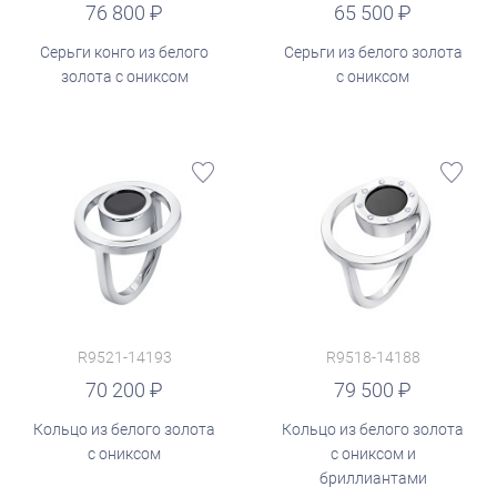
руб.
76 800
65 500
Серьги конго из белого
Серьги из белого золота
золота с ониксом
с ониксом
R9521-14193
R9518-14188
руб.
70 200
79 500
Кольцо из белого золота
Кольцо из белого золота
с ониксом
с ониксом и
бриллиантами