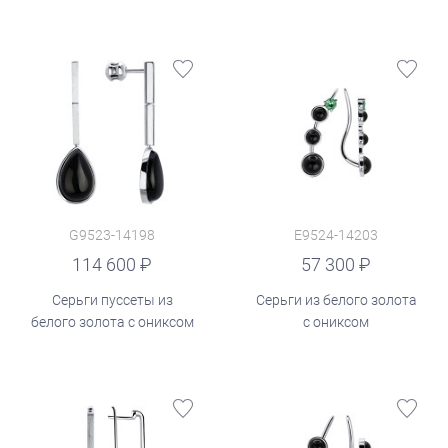
G9523-14198
E9524-14203
руб.
114 600
57 300
Серьги пуссеты из
Серьги из белого золота
белого золота с ониксом
с ониксом