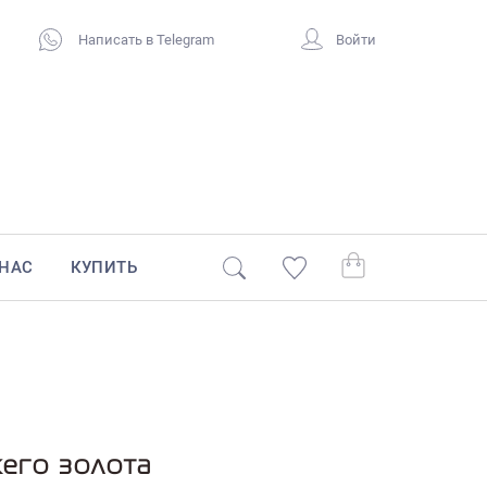
Написать в Telegram
Войти
 НАС
КУПИТЬ
жего золота