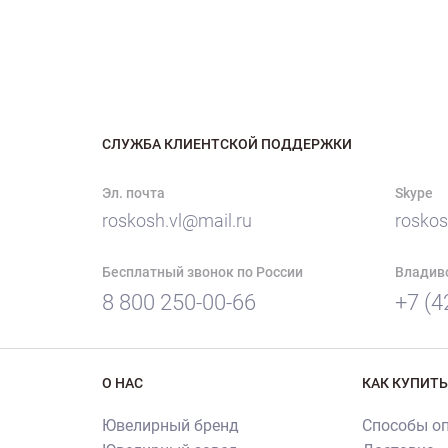
СЛУЖБА КЛИЕНТСКОЙ ПОДДЕРЖКИ
Эл. почта
Skype
roskosh.vl@mail.ru
roskos
Бесплатный звонок по России
Владив
8 800 250-00-66
+7 (4
О НАС
КАК КУПИТЬ
Ювелирный бренд
Способы о