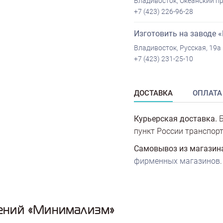
Владивосток, Океанский пр
+7 (423) 226-96-28
Изготовить на заводе 
Владивосток, Русская, 19а
+7 (423) 231-25-10
ДОСТАВКА
ОПЛАТА
Курьерская доставка.
Б
пункт России транспорт
Самовывоз из магазин
фирменных магазинов
.
ений «Минимализм»