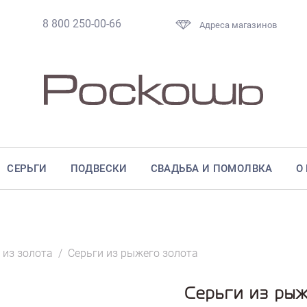
8 800 250-00-66
Адреса магазинов
СЕРЬГИ
ПОДВЕСКИ
СВАДЬБА И ПОМОЛВКА
О
 из золота
/
Серьги из рыжего золота
Серьги из ры