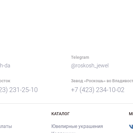
Telegram
h-da
@roskosh_jewel
осток
Завод «Роскошь» во Владивос
23) 231-25-10
+7 (423) 234-10-02
КАТАЛОГ
М
платы
Ювелирные украшения