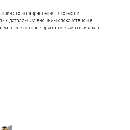
ники этого направления тяготеют к
ем к деталям. За внешним спокойствием в
е желание авторов принести в мир порядок и