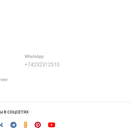
WhatsApp
+74232312510
токе
Ы В СОЦСЕТЯХ