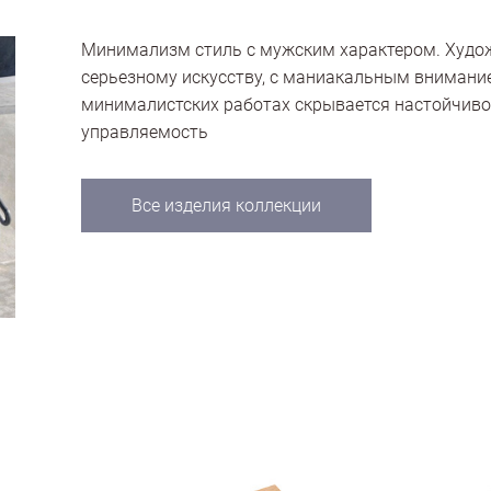
Минимализм стиль с мужским характером. Худож
серьезному искусству, с маниакальным внимани
минималистских работах скрывается настойчиво
управляемость
Все изделия коллекции