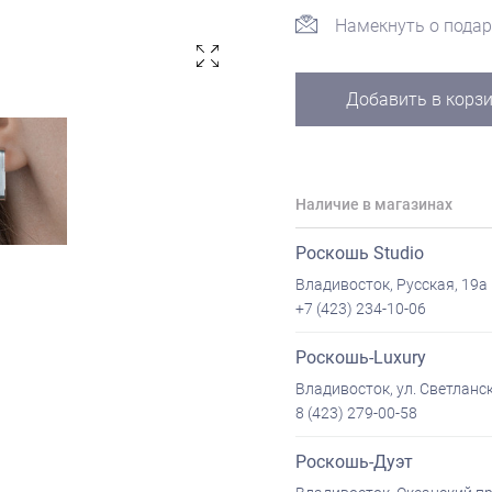
Намекнуть о подар
Добавить в корз
Наличие в магазинах
Роскошь Studio
Владивосток, Русская, 19а
+7 (423) 234-10-06
Роскошь-Luxury
Владивосток, ул. Светланск
8 (423) 279-00-58
Роскошь-Дуэт