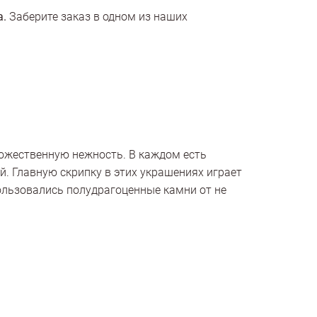
а.
Заберите заказ в одном из наших
божественную нежность. В каждом есть
й. Главную скрипку в этих украшениях играет
ользовались полудрагоценные камни от не