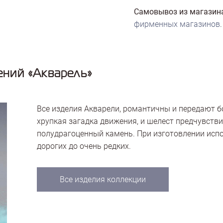
Самовывоз из магазин
фирменных магазинов
.
ний «Акварель»
Все изделия Акварели, романтичны и передают 
хрупкая загадка движения, и шелест предчувстви
полудрагоценный камень. При изготовлении исп
дорогих до очень редких.
Все изделия коллекции