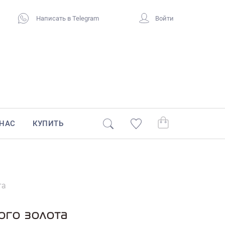
Написать в Telegram
Войти
 НАС
КУПИТЬ
та
ого золота