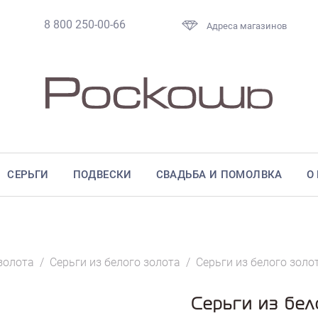
8 800 250-00-66
Адреса магазинов
СЕРЬГИ
ПОДВЕСКИ
СВАДЬБА И ПОМОЛВКА
О
золота
/
Серьги из белого золота
/
Серьги из белого золо
Серьги из бел