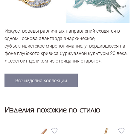
Искусствоведы различных направлений сходятся в
одном : основа авангарда анархическое,
субъективистское миропонимание, утвердившееся на
фоне глубокого кризиса буржуазной культуры 20 века.
« ..состоит целиком из отрицания старого».
Все изделия коллекции
Изделия похожие по стилю