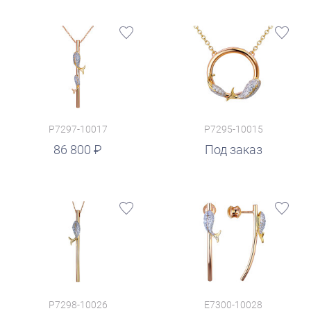
P7297-10017
P7295-10015
86 800
Под заказ
P7298-10026
E7300-10028