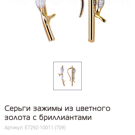
Серьги зажимы из цветного
золота с бриллиантами
Артикул: E7292-10011 (709)