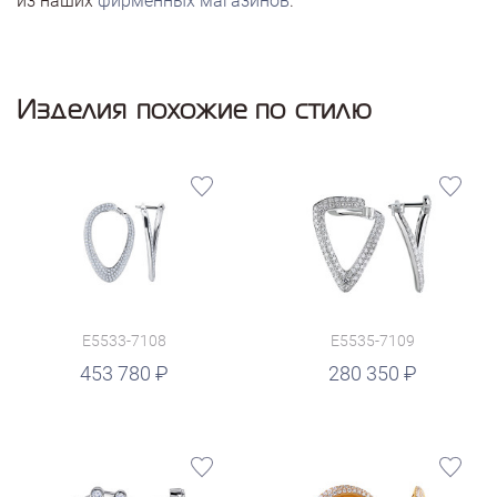
из наших
фирменных магазинов
.
Изделия похожие по стилю
E5533-7108
E5535-7109
руб.
453 780
280 350