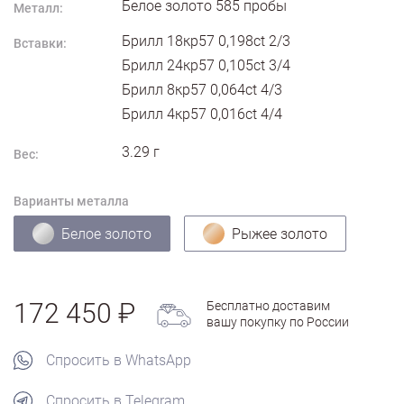
Белое золото
585
пробы
Металл:
Брилл 18кр57 0,198ct 2/3
Вставки:
Брилл 24кр57 0,105ct 3/4
Брилл 8кр57 0,064ct 4/3
Брилл 4кр57 0,016ct 4/4
3.29
г
Вес:
Варианты металла
Белое золото
Рыжее золото
172 450
Бесплатно доставим
вашу покупку по России
Спросить в WhatsApp
Спросить в Telegram