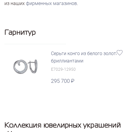
из наших
фирменных магазинов
.
Гарнитур
Серьги конго из белого золота с
бриллиантами
E7029-12950
295 700
Коллекция ювелирных украшений