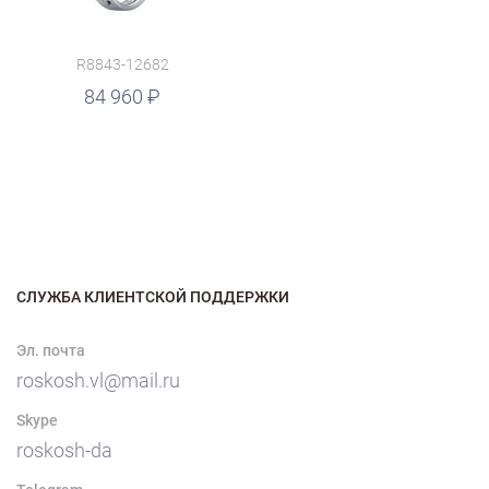
R8843-12682
84 960
СЛУЖБА КЛИЕНТСКОЙ ПОДДЕРЖКИ
Эл. почта
roskosh.vl@mail.ru
Skype
roskosh-da