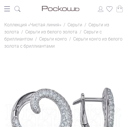
Коллекция «Чистая линия»
/
Серьги
/
Серьги из
золота
/
Серьги из белого золота
/
Серьги с
бриллиантом
/
Серьги конго
/
Серьги конго из белого
золота с бриллиантами