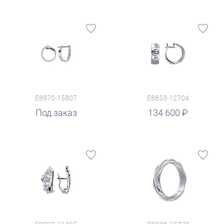
E8970-15807
E8853-12704
руб.
Под заказ
134 600