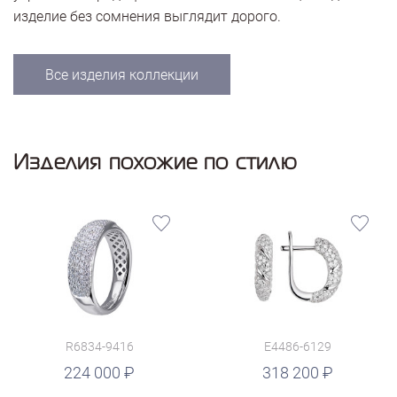
изделие без сомнения выглядит дорого.
Все изделия коллекции
Изделия похожие по стилю
R6834-9416
E4486-6129
руб.
224 000
318 200