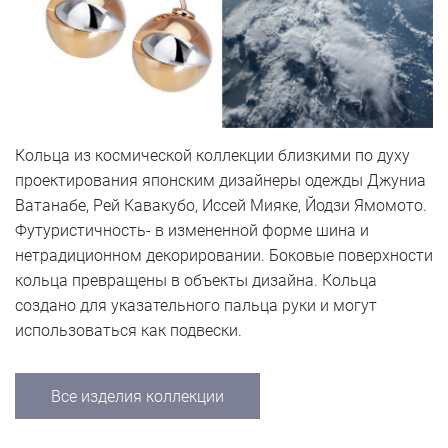
Кольца из космической коллекции близкими по духу
проектирования японским дизайнеры одежды Джуниа
Ватанабе, Рей Кавакубо, Иссей Мияке, Йодзи Ямомото.
Футуристичность- в измененной форме шина и
нетрадиционном декорировании. Боковые поверхности
кольца превращены в объекты дизайна. Кольца
создано для указательного пальца руки и могут
использоваться как подвески.
Все изделия коллекции