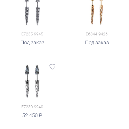
E7235-9945
E6844-9426
Под заказ
Под заказ
E7230-9940
52 450