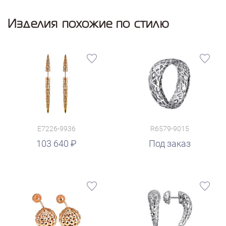
Изделия похожие по стилю
E7226-9936
R6579-9015
103 640
Под заказ