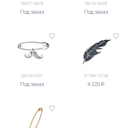
D4371-5078
D4131-5258
Под заказ
Под заказ
D4130-5257
D7768-10708
руб.
Под заказ
4 220