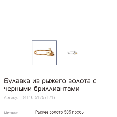
Булавка из рыжего золота с
черными бриллиантами
Артикул: D4110-5176 (171)
Рыжее золото
585
пробы
Металл: