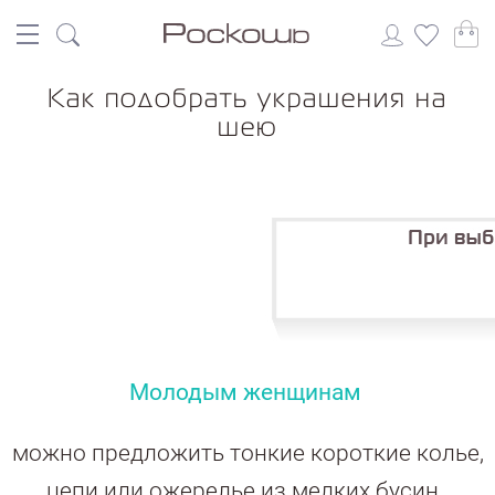
Как подобрать украшения на
шею
Молодым женщинам
можно предложить тонкие короткие колье,
цепи или ожерелье из мелких бусин,