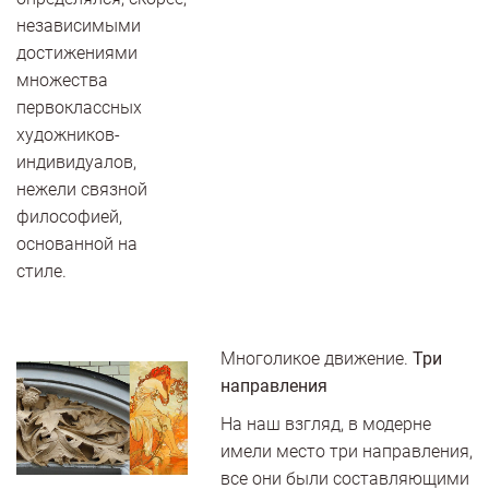
независимыми
достижениями
множества
первоклассных
художников-
индивидуалов,
нежели связной
философией,
основанной на
стиле.
Многоликое движение.
Три
направления
На наш взгляд, в модерне
имели место три направления,
все они были составляющими