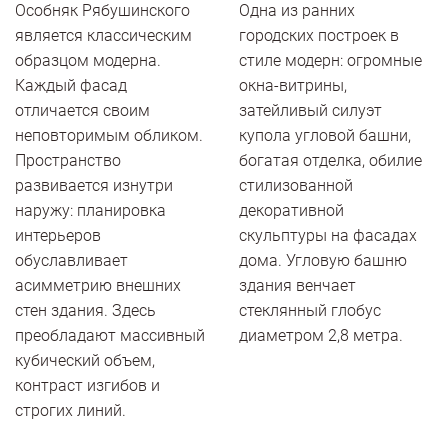
Особняк Рябушинского
Одна из ранних
является классическим
городских построек в
образцом модерна.
стиле модерн: огромные
Каждый фасад
окна-витрины,
отличается своим
затейливый силуэт
неповторимым обликом.
купола угловой башни,
Пространство
богатая отделка, обилие
развивается изнутри
стилизованной
наружу: планировка
декоративной
интерьеров
скульптуры на фасадах
обуславливает
дома. Угловую башню
асимметрию внешних
здания венчает
стен здания. Здесь
стеклянный глобус
преобладают массивный
диаметром 2,8 метра.
кубический объем,
контраст изгибов и
строгих линий.