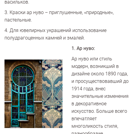
васильков.
3. Краски ар нуво – приглушенные, «природные»,
пастельные.
4. Для ювелирных украшений использование
полудрагоценных камней и эмалей.
1. Ар нуво:
Ар нуво или стиль
модерн, возникший в
дизайне около 1890 года,
и просуществовавший до
1914 года, внес
значительные изменения
в декоративное
искусство. Больше всего
впечатляет
многоликость стиля,
разнообразие