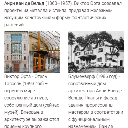
Анри ван де Вельд
(1863–1957). Виктор Орта создавал
проекты из металла и стекла, придавая железным
несущим конструкциям форму фантастических
растений.
Виктор Орта - Отель
Блуменверф (1986 год) -
Тассель (1893 год) –
собственный дом
первое в мире
архитектора Анри Ван де
сооружение ар нуво,
Вельде Планы и фасад
собственный дом (сейчас
здания прорисованы
музей). Впервые в
мастером в соответствии
архитектуре выражаются
с функциональным
приемы крупного
назначением. Ван де