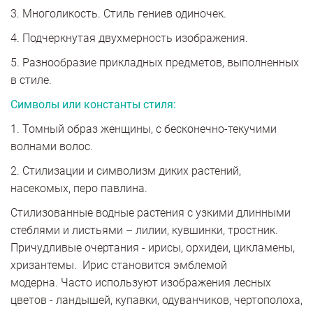
3. Многоликость. Стиль гениев одиночек.
4. Подчеркнутая двухмерность изображения.
5. Разнообразие прикладных предметов, выполненных
в стиле.
Символы или константы стиля:
1. Томный образ женщины, с бесконечно-текучими
волнами волос.
2. Стилизации и символизм диких растений,
насекомых, перо павлина.
Стилизованные водные растения с узкими длинными
стеблями и листьями – лилии, кувшинки, тростник.
Причудливые очертания - ирисы, орхидеи, цикламены,
хризантемы. Ирис становится эмблемой
модерна. Часто используют изображения лесных
цветов - ландышей, купавки, одуванчиков, чертополоха,