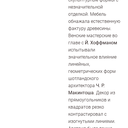
незначительной
отделкой. Мебель
обнажала естественную
фактуру древесины.
Венские мастерские во
главе с
Й. Хоффманом
испытывали
значительное влияние
линейных,
геометрических форм
шотландского
архитектора
Ч. Р.
Макинтоша
. Декор из
прямоугольников и
квадратов резко
контрастировал с
изогнутыми линиями.