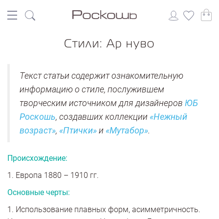
Стили: Ар нуво
Текст статьи содержит ознакомительную
информацию о стиле, послужившем
творческим источником для дизайнеров
ЮБ
Роскошь
, создавших коллекции
«Нежный
возраст»
,
«Птички»
и
«Мутабор»
.
Происхождение:
1. Европа 1880 – 1910 гг.
Основные черты:
1. Использование плавных форм, асимметричность.