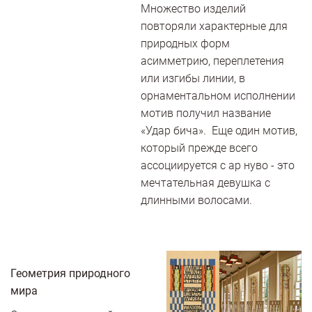
Множество изделий
повторяли характерные для
природных форм
асимметрию, переплетения
или изгибы линии, в
орнаментальном исполнении
мотив получил название
«Удар бича». Еще один мотив,
который прежде всего
ассоциируется с ар нуво - это
мечтательная девушка с
длинными волосами.
Геометрия природного
мира