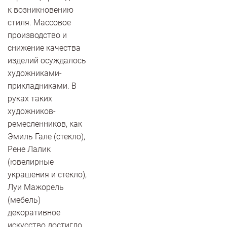
к возникновению
стиля. Массовое
производство и
снижение качества
изделий осуждалось
художниками-
прикладниками. В
руках таких
художников-
ремесленников, как
Эмиль Гале (стекло),
Рене Лалик
(ювелирные
украшения и стекло),
Луи Мажорель
(мебель)
декоративное
искусство достигло