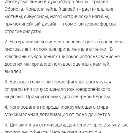
Изогнутые линии в духе «Удара бича» Германа
Обриста. Криволинейный дизайн - растительные
мотивы, синусоиды, негеометрические изгибы;
прямолинейный дизайн – геометрические формы,
строгие силуэты.
2. Натуральные коричнево-зеленые цвета (древесина,
листва, лен) и сложные припыленные оттенки. В
ювелирных украшениях широкое использование не
дорогих материалов: полудрагоценных камней,
эмалей.
3. Базовые геометрические фигуры: растянутая
спираль или синусоида-для южноевропейского
модерна. Прямоугольник для северной Европы.
4. Копирование природы и окружающего мира.
Максимальная детализация от фона до центра.
5. Динамичная стилизация, движение через вытянутые
пропорции объекта. Четкие края и контуры,