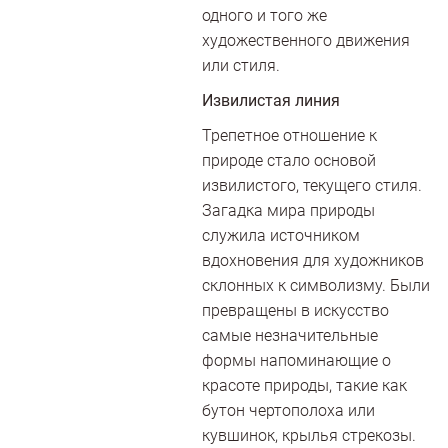
одного и того же
художественного движения
или стиля.
Извилистая линия
Трепетное отношение к
природе стало основой
извилистого, текущего стиля.
Загадка мира природы
служила источником
вдохновения для художников
склонных к символизму. Были
превращены в искусство
самые незначительные
формы напоминающие о
красоте природы, такие как
бутон чертополоха или
кувшинок, крылья стрекозы.