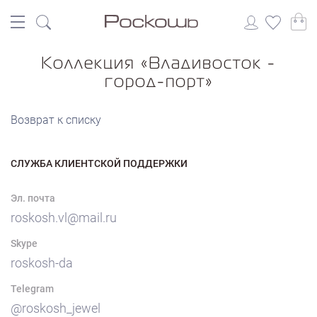
Коллекция «Владивосток -
город-порт»
Возврат к списку
СЛУЖБА КЛИЕНТСКОЙ ПОДДЕРЖКИ
Эл. почта
roskosh.vl@mail.ru
Skype
roskosh-da
Telegram
@roskosh_jewel