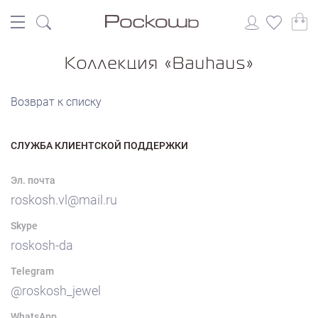
Коллекция «Bauhaus»
Возврат к списку
СЛУЖБА КЛИЕНТСКОЙ ПОДДЕРЖКИ
Эл. почта
roskosh.vl@mail.ru
Skype
roskosh-da
Telegram
@roskosh_jewel
WhatsApp