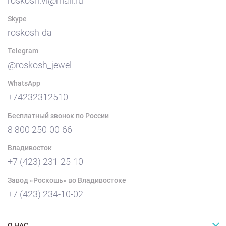
roskosh.vl@mail.ru
Skype
roskosh-da
Telegram
@roskosh_jewel
WhatsApp
+74232312510
Бесплатный звонок по России
8 800 250-00-66
Владивосток
+7 (423) 231-25-10
Завод «Роскошь» во Владивостоке
+7 (423) 234-10-02
О НАС