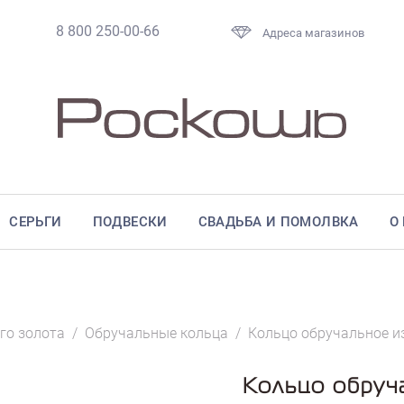
8 800 250-00-66
Адреса магазинов
СЕРЬГИ
ПОДВЕСКИ
СВАДЬБА И ПОМОЛВКА
О
го золота
/
Обручальные кольца
/
Кольцо обручальное из
Кольцо обруч