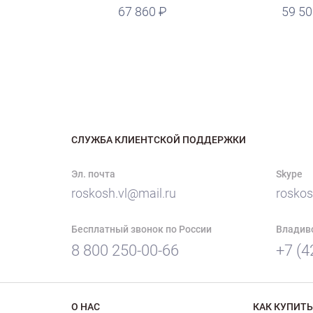
руб.
67 860
руб.
59 5
СЛУЖБА КЛИЕНТСКОЙ ПОДДЕРЖКИ
Эл. почта
Skype
roskosh.vl@mail.ru
roskos
Бесплатный звонок по России
Владив
8 800 250-00-66
+7 (4
О НАС
КАК КУПИТЬ