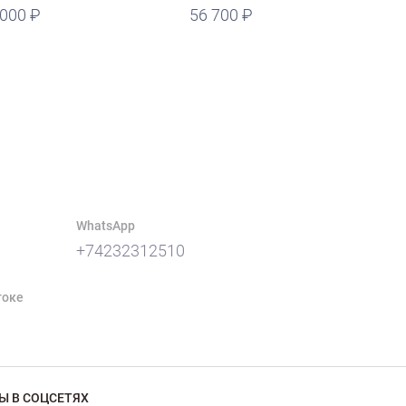
 000
56 700
WhatsApp
+74232312510
токе
Ы В СОЦСЕТЯХ