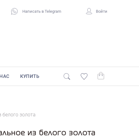
Написать в Telegram
Войти
 НАС
КУПИТЬ
 белого золота
альное из белого золота