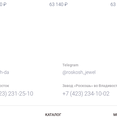
00
руб.
63 140
руб.
63
Telegram
h-da
@roskosh_jewel
осток
Завод «Роскошь» во Владивос
23) 231-25-10
+7 (423) 234-10-02
КАТАЛОГ
М