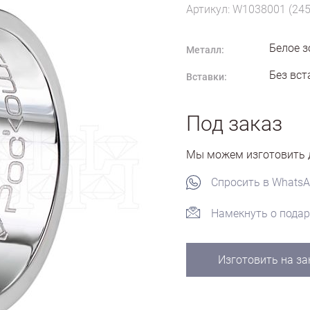
Артикул: W1038001 (245
Белое з
Металл:
Без вст
Вставки:
Под заказ
Мы можем изготовить д
Спросить в Whats
Намекнуть о подар
Изготовить на за