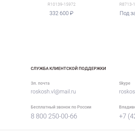
R10139-15972
R8713-
332 600
руб.
Под з
СЛУЖБА КЛИЕНТСКОЙ ПОДДЕРЖКИ
Эл. почта
Skype
roskosh.vl@mail.ru
roskos
Бесплатный звонок по России
Владив
8 800 250-00-66
+7 (4