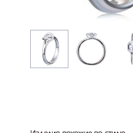
Изделия похожие по стилю