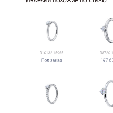
R10132-15965
R8720-
руб.
Под заказ
руб.
197 6