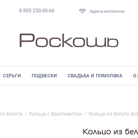
8 800 250-00-66
Адреса магазинов
СЕРЬГИ
ПОДВЕСКИ
СВАДЬБА И ПОМОЛВКА
О
го золота
/
Кольца с бриллиантом
/
Кольцо из белого зо
Кольцо из бел