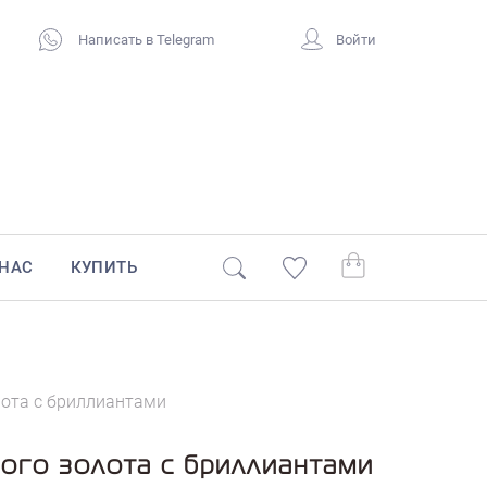
Написать в Telegram
Войти
 НАС
КУПИТЬ
лота с бриллиантами
ого золота с бриллиантами