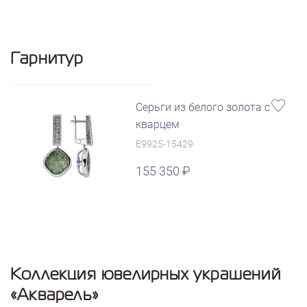
Гарнитур
Серьги из белого золота с
кварцем
E9925-15429
155 350
Коллекция ювелирных украшений
«Акварель»