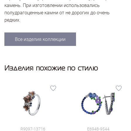
камень. При изготовлении использовались
полудрагоценные камни от не дорогих до очень
редких.
Все изделия коллекции
Изделия похожие по стилю
R9097-13716
E6948-9544