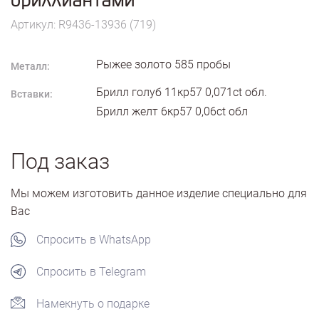
Артикул: R9436-13936 (719)
Рыжее золото
585
пробы
Металл:
Брилл голуб 11кр57 0,071ct обл.
Вставки:
Брилл желт 6кр57 0,06ct обл
Под заказ
Мы можем изготовить данное изделие специально для
Вас
Спросить в WhatsApp
Спросить в Telegram
Намекнуть о подарке