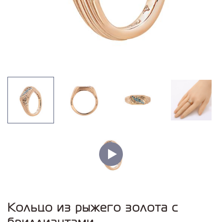
Кольцо из рыжего золота с
бриллиантами