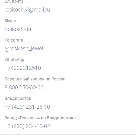
Эл. почта
roskosh.vl@mail.ru
Skype
roskosh-da
Telegram
@roskosh_jewel
WhatsApp
+74232312510
Бесплатный звонок по России
8 800 250-00-66
Владивосток
+7 (423) 231-25-10
Завод «Роскошь» во Владивостоке
+7 (423) 234-10-02