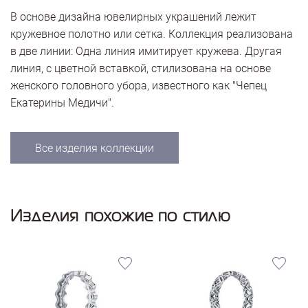
В основе дизайна ювелирных украшений лежит
кружевное полотно или сетка. Коллекция реализована
в две линии: Одна линия имитирует кружева. Другая
линия, с цветной вставкой, стилизована на основе
женского головного убора, известного как "Чепец
Екатерины Медичи".
Все изделия коллекции
Изделия похожие по стилю