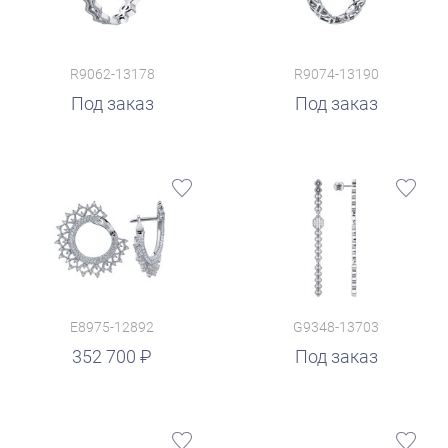
R9062-13178
R9074-13190
Под заказ
Под заказ
E8975-12892
G9348-13703
352 700
Под заказ