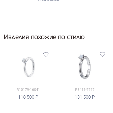
Изделия похожие по стилю
R10179-16041
R5411-7717
руб.
118 500
131 500