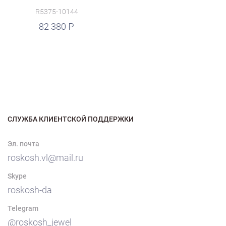
R5375-10144
82 380
СЛУЖБА КЛИЕНТСКОЙ ПОДДЕРЖКИ
Эл. почта
roskosh.vl@mail.ru
Skype
roskosh-da
Telegram
@roskosh_jewel