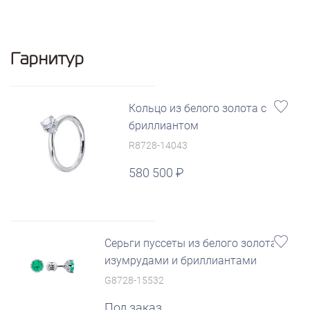
Гарнитур
Кольцо из белого золота с
бриллиантом
R8728-14043
580 500
Серьги пуссеты из белого золота с
изумрудами и бриллиантами
G8728-15532
Под заказ