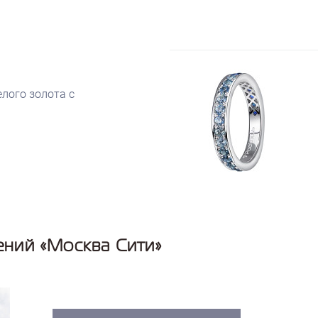
елого золота с
ений «Москва Сити»