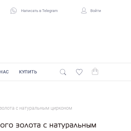
Написать в Telegram
Войти
 НАС
КУПИТЬ
 золота с натуральным цирконом
ого золота с натуральным