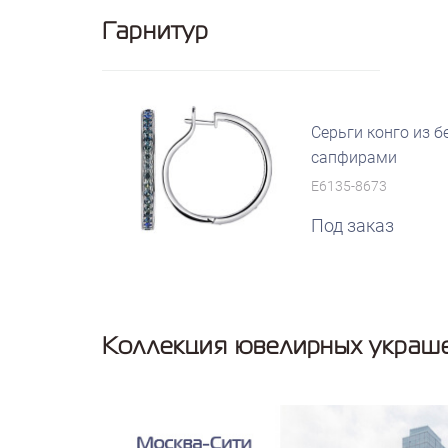
Гарнитур
Серьги конго из б
сапфирами
E6135-8673
Под заказ
Коллекция ювелирных украш