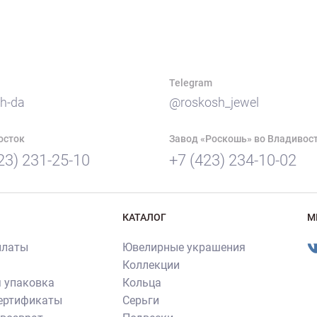
Telegram
h-da
@roskosh_jewel
осток
Завод «Роскошь» во Владивос
23) 231-25-10
+7 (423) 234-10-02
КАТАЛОГ
М
платы
Ювелирные украшения
Коллекции
 упаковка
Кольца
сертификаты
Серьги