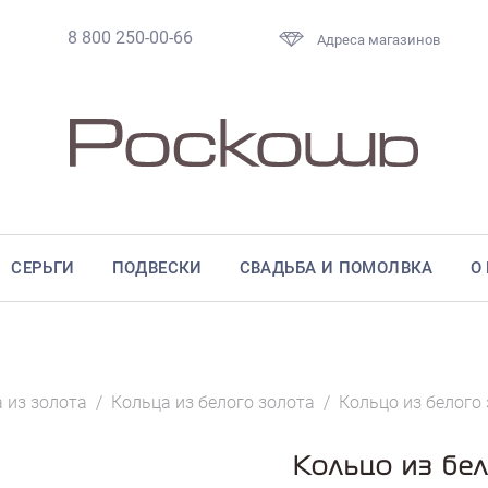
8 800 250-00-66
Адреса магазинов
СЕРЬГИ
ПОДВЕСКИ
СВАДЬБА И ПОМОЛВКА
О
 из золота
/
Кольца из белого золота
/
Кольцо из белого
Кольцо из бел