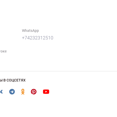
WhatsApp
+74232312510
токе
Ы В СОЦСЕТЯХ