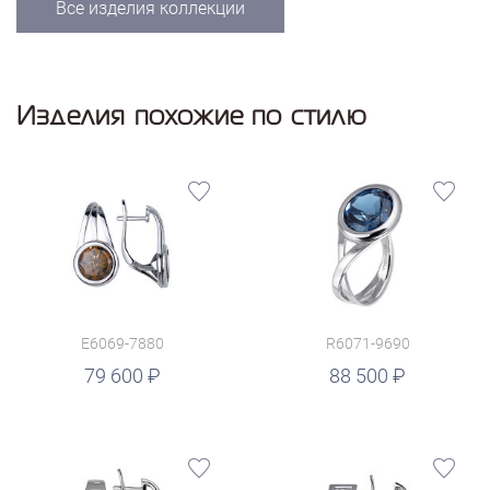
Все изделия коллекции
Изделия похожие по стилю
E6069-7880
R6071-9690
руб.
79 600
88 500