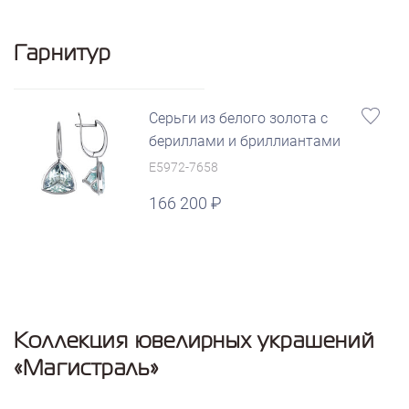
Гарнитур
Серьги из белого золота с
бериллами и бриллиантами
E5972-7658
166 200
Коллекция ювелирных украшений
«Магистраль»