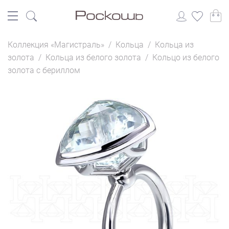
Коллекция «Магистраль»
/
Кольца
/
Кольца из
золота
/
Кольца из белого золота
/
Кольцо из белого
золота с бериллом