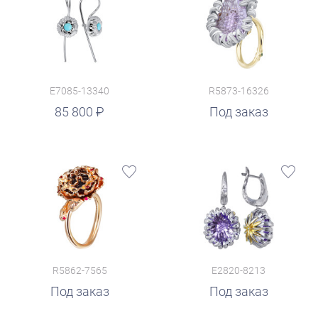
E7085-13340
R5873-16326
85 800
Под заказ
R5862-7565
E2820-8213
Под заказ
Под заказ