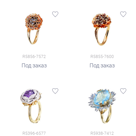
R5856-7572
R5855-7600
Под заказ
Под заказ
R5396-6577
R5938-7412