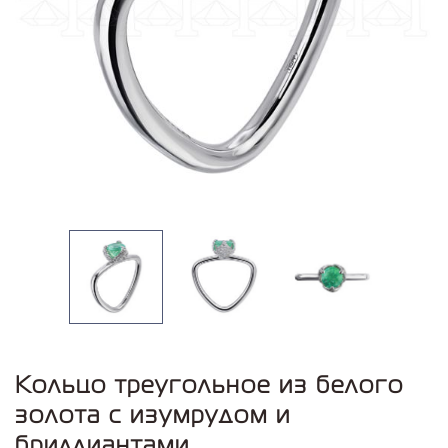
Кольцо треугольное из белого
золота с изумрудом и
бриллиантами