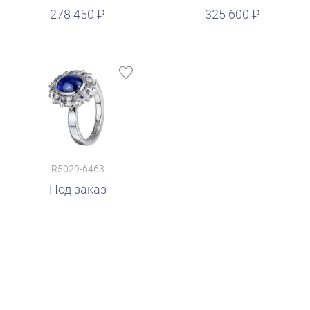
руб.
278 450
325 600
R5029-6463
Под заказ