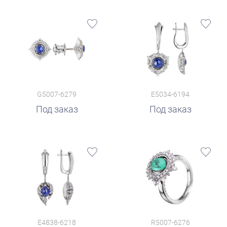
G5007-6279
E5034-6194
Под заказ
Под заказ
E4838-6218
R5007-6276