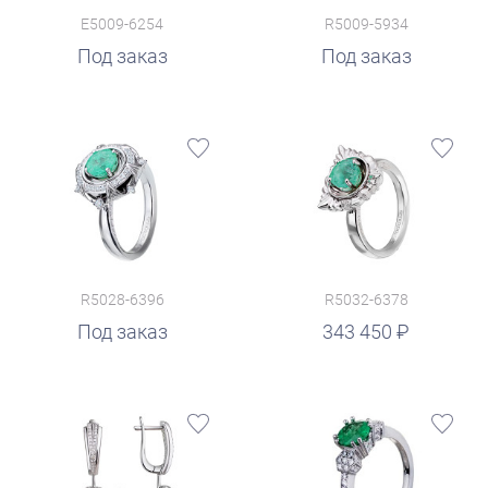
E5009-6254
R5009-5934
Под заказ
Под заказ
R5028-6396
R5032-6378
руб.
Под заказ
343 450