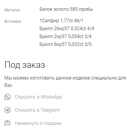
Белое золото
585
пробы
Металл:
1Сапфир 1,77ct 4б/1
Вставки:
Брилл 26кр57 0,324ct 4/4
Брилл 2кр57 0,054ct 3/4
Брилл 8кр57 0,032ct 3/5
Под заказ
Мы можем изготовить данное изделие специально для
Вас
Спросить в WhatsApp
Спросить в Telegram
Намекнуть о подарке