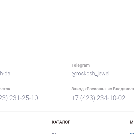
Telegram
h-da
@roskosh_jewel
осток
Завод «Роскошь» во Владивос
23) 231-25-10
+7 (423) 234-10-02
КАТАЛОГ
М