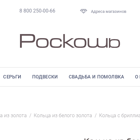
8 800 250-00-66
Адреса магазинов
СЕРЬГИ
ПОДВЕСКИ
СВАДЬБА И ПОМОЛВКА
О
а из золота
/
Кольца из белого золота
/
Кольца с брилли