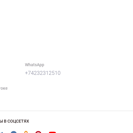
WhatsApp
+74232312510
токе
Ы В СОЦСЕТЯХ