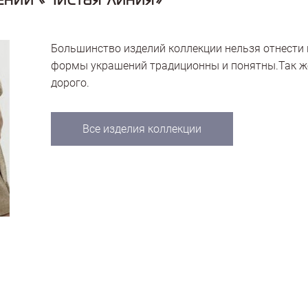
Большинство изделий коллекции нельзя отнести 
формы украшений традиционны и понятны.Так же
дорого.
Все изделия коллекции