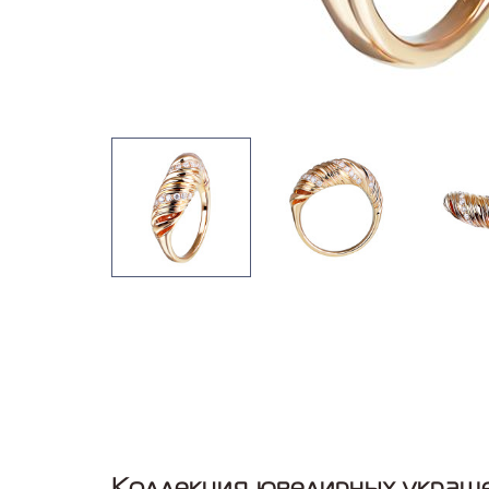
Коллекция ювелирных украше