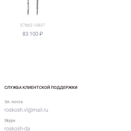
E7865-10837
83 100
СЛУЖБА КЛИЕНТСКОЙ ПОДДЕРЖКИ
Эл. почта
roskosh.vl@mail.ru
Skype
roskosh-da