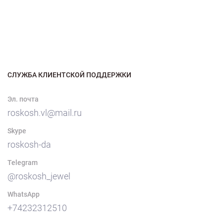
СЛУЖБА КЛИЕНТСКОЙ ПОДДЕРЖКИ
Эл. почта
roskosh.vl@mail.ru
Skype
roskosh-da
Telegram
@roskosh_jewel
WhatsApp
+74232312510