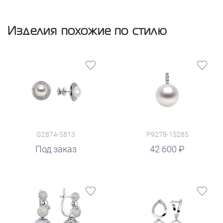
Изделия похожие по стилю
G2874-5813
P9278-15285
руб.
Под заказ
42 600