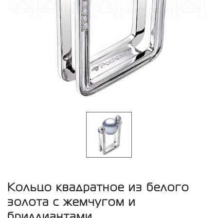
Кольцо квадратное из белого
золота с жемчугом и
бриллиантами