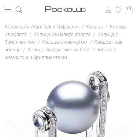
Коллекция «Завтрак у Тиффани»
/
Кольца
/
Кольца
из золота
/
Кольца из белого золота
/
Кольца с
бриллиантом
/
Кольца с жемчугом
/
Квадратные
кольца
/
Кольцо квадратное из белого золота с
жемчугом и бриллиантами