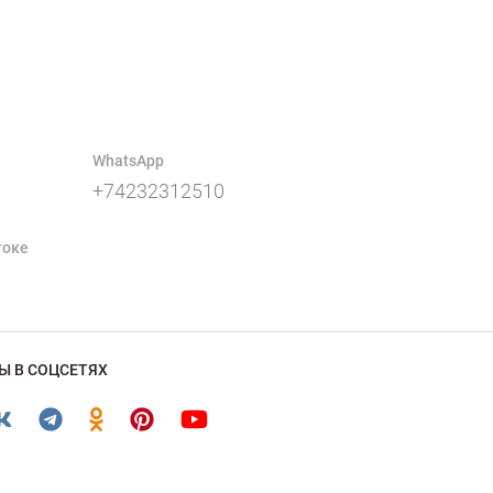
WhatsApp
+74232312510
токе
Ы В СОЦСЕТЯХ