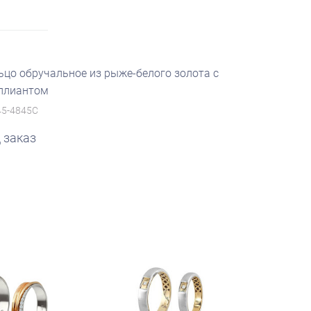
ьцо обручальное из рыже-белого золота с
ллиантом
5-4845C
 заказ