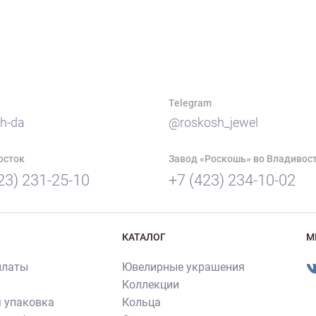
Telegram
h-da
@roskosh_jewel
осток
Завод «Роскошь» во Владивос
23) 231-25-10
+7 (423) 234-10-02
КАТАЛОГ
М
платы
Ювелирные украшения
Коллекции
 упаковка
Кольца