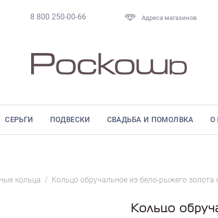
8 800 250-00-66
Адреса магазинов
СЕРЬГИ
ПОДВЕСКИ
СВАДЬБА И ПОМОЛВКА
О
ные кольца
/
Кольцо обручальное из бело-рыжего золота
Кольцо обруч