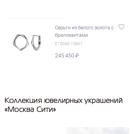
Серьги из белого золота с
бриллиантами
E10090-15861
245 450
Коллекция ювелирных украшений
«Москва Сити»