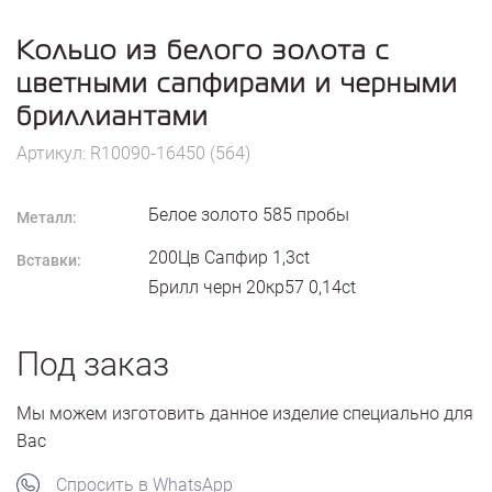
Кольцо из белого золота с
цветными сапфирами и черными
бриллиантами
Артикул: R10090-16450 (564)
Белое золото
585
пробы
Металл:
200Цв Сапфир 1,3ct
Вставки:
Брилл черн 20кр57 0,14ct
Под заказ
Мы можем изготовить данное изделие специально для
Вас
Спросить в WhatsApp