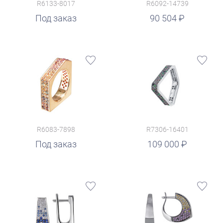
R6133-8017
R6092-14739
руб.
Под заказ
90 504
R6083-7898
R7306-16401
руб.
Под заказ
109 000