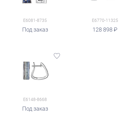
E6081-8735
E6770-11325
руб.
Под заказ
128 898
E6148-8668
Под заказ