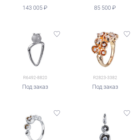
руб.
143 005
85 500
R6492-8820
R2823-3382
Под заказ
Под заказ