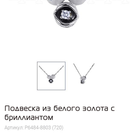
Подвеска из белого золота с
бриллиантом
Артикул: P6484-8803 (720)