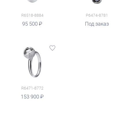
R6518-8884
P6474-8781
95 500
Под заказ
R6471-8772
153 900