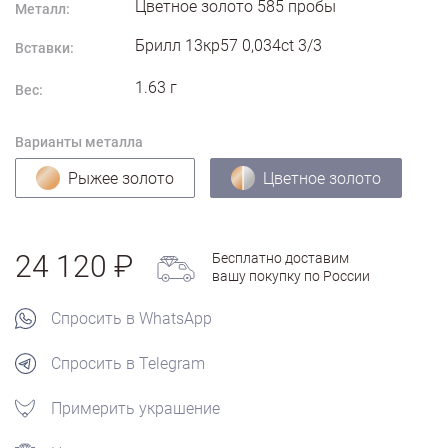
Цветное золото
585
пробы
Металл:
Брилл 13кр57 0,034ct 3/3
Вставки:
1.63
г
Вес:
Варианты металла
Рыжее золото
Цветное золото
24 120
Бесплатно доставим
вашу покупку по России
Спросить в WhatsApp
Спросить в Telegram
Примерить украшение