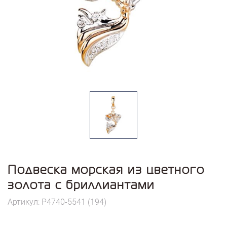
Подвеска морская из цветного
золота с бриллиантами
Артикул: P4740-5541 (194)