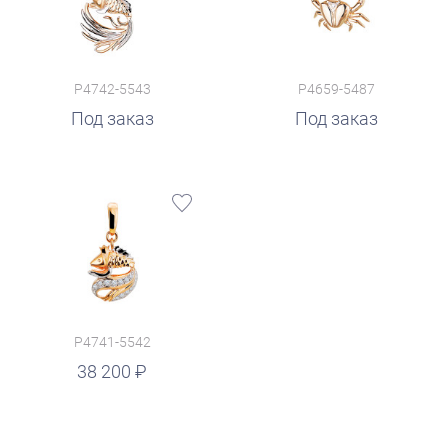
P4742-5543
P4659-5487
Под заказ
Под заказ
P4741-5542
38 200