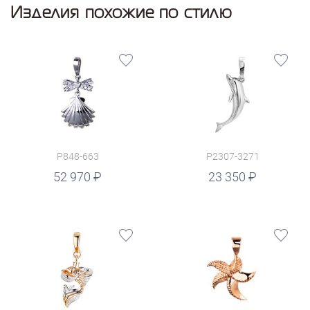
Изделия похожие по стилю
P848-663
P2307-3271
руб.
52 970
23 350