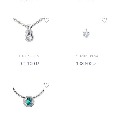
P1586-3016
P10202-16094
руб.
101 100
103 500