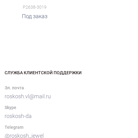
P2638-3019
Под заказ
СЛУЖБА КЛИЕНТСКОЙ ПОДДЕРЖКИ
Эл. почта
roskosh.vl@mail.ru
Skype
roskosh-da
Telegram
@roskosh_jewel