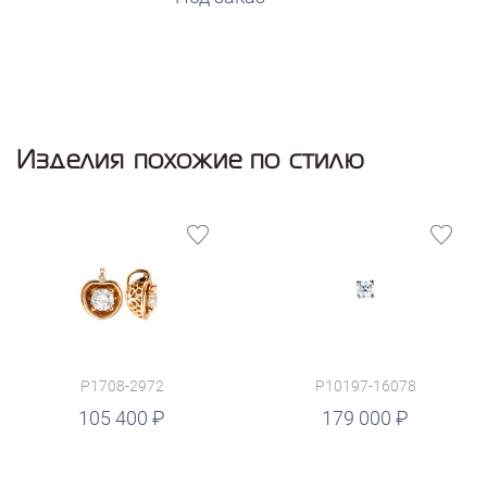
Изделия похожие по стилю
P1708-2972
P10197-16078
руб.
105 400
179 000