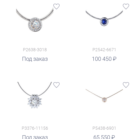
P2638-3018
P2542-6671
руб.
Под заказ
100 450
P3376-11156
P5438-6901
руб.
Под заказ
65 550