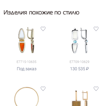
Изделия похожие по стилю
E7715-10635
E7709-10629
руб.
Под заказ
130 535