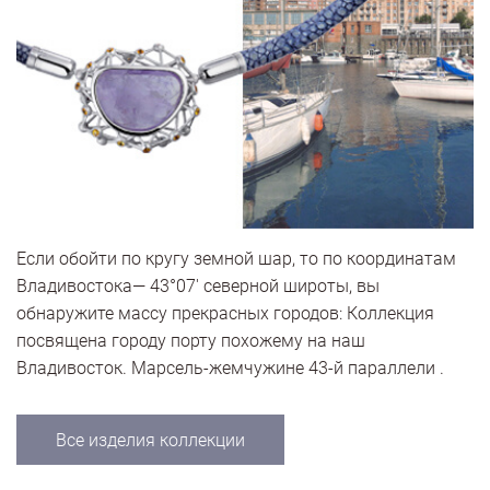
Если обойти по кругу земной шар, то по координатам
Владивостока— 43°07′ северной широты, вы
обнаружите массу прекрасных городов: Коллекция
посвящена городу порту похожему на наш
Владивосток. Марсель-жемчужине 43-й параллели .
Все изделия коллекции