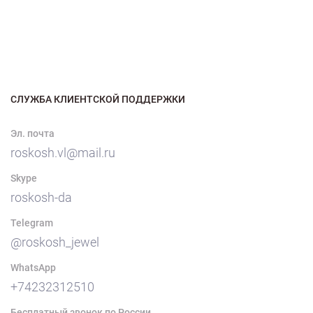
СЛУЖБА КЛИЕНТСКОЙ ПОДДЕРЖКИ
Эл. почта
roskosh.vl@mail.ru
Skype
roskosh-da
Telegram
@roskosh_jewel
WhatsApp
+74232312510
Бесплатный звонок по России