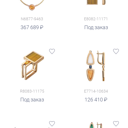
N6877-9463
E8082-11171
367 689
Под заказ
R8083-11175
E7714-10634
руб.
Под заказ
126 410