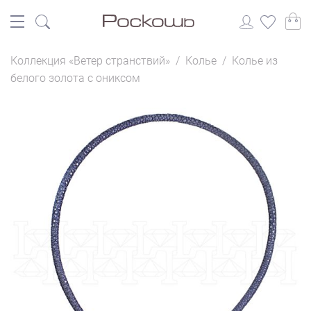
Коллекция «Ветер странствий»
/
Колье
/
Колье из
белого золота с ониксом