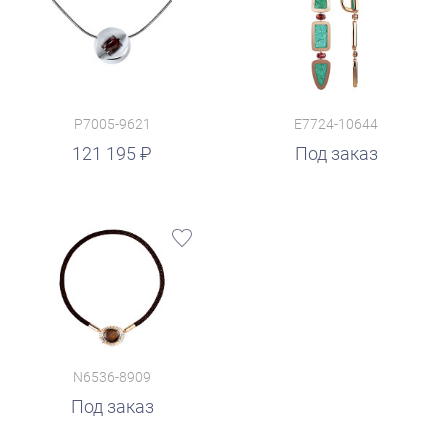
P7005-9621
E7724-10644
121 195
Под заказ
N6536-8909
Под заказ