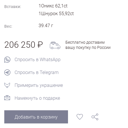
1Оникс 62,1ct
Вставки:
1Шнурок 55,92ct
39.47
г
Вес:
206 250
Бесплатно доставим
вашу покупку по России
Спросить в WhatsApp
Спросить в Telegram
Примерить украшение
Намекнуть о подарке
Добавить в корзину