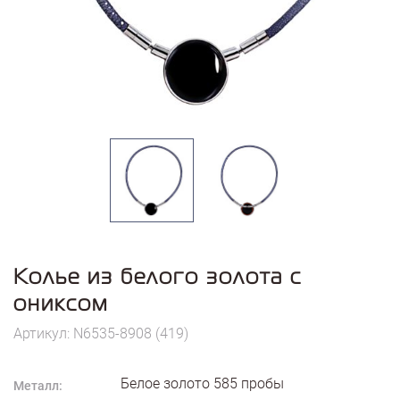
Колье из белого золота с
ониксом
Артикул: N6535-8908 (419)
Белое золото
585
пробы
Металл: