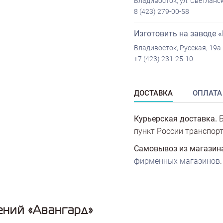
Владивосток, ул. Светланск
8 (423) 279-00-58
Изготовить на заводе 
Владивосток, Русская, 19а
+7 (423) 231-25-10
ДОСТАВКА
ОПЛАТА
Курьерская доставка.
Б
пункт России транспорт
Самовывоз из магазин
фирменных магазинов
.
ений «Авангард»