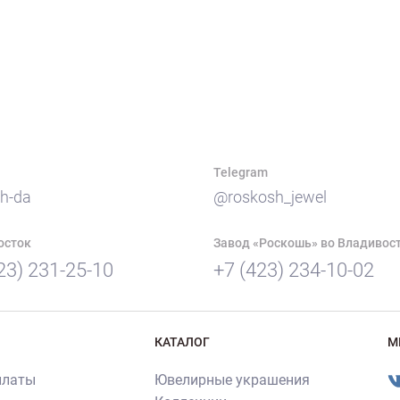
Telegram
h-da
@roskosh_jewel
осток
Завод «Роскошь» во Владивос
23) 231-25-10
+7 (423) 234-10-02
КАТАЛОГ
М
платы
Ювелирные украшения