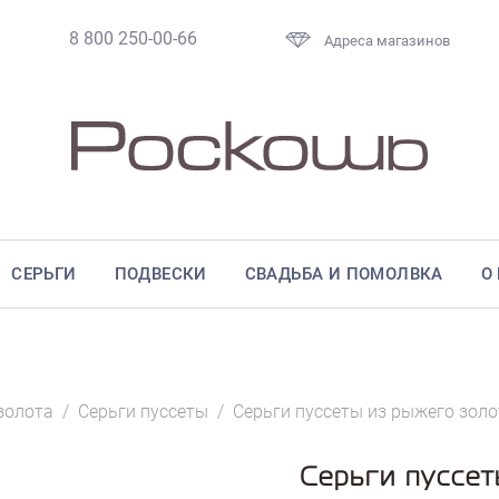
8 800 250-00-66
Адреса магазинов
СЕРЬГИ
ПОДВЕСКИ
СВАДЬБА И ПОМОЛВКА
О
золота
/
Серьги пуссеты
/
Серьги пуссеты из рыжего золо
Серьги пуссет