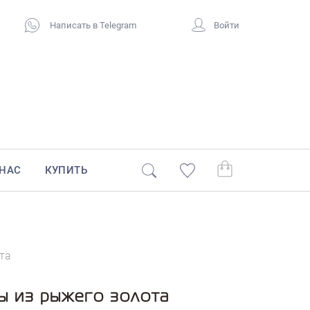
Написать в Telegram
Войти
 НАС
КУПИТЬ
та
ы из рыжего золота