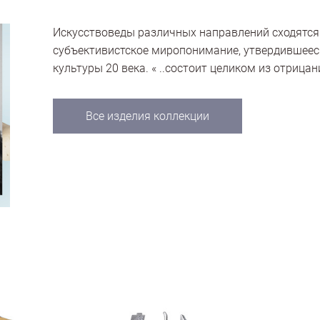
Искусствоведы различных направлений сходятся 
субъективистское миропонимание, утвердившеес
культуры 20 века. « ..состоит целиком из отрицан
Все изделия коллекции