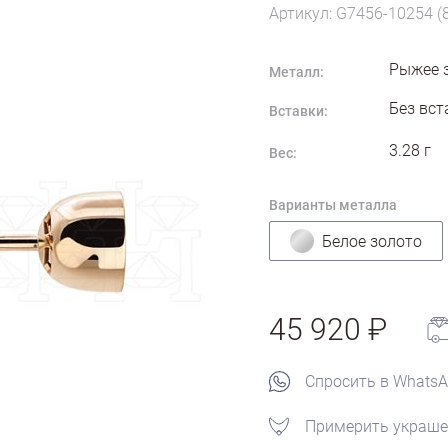
Артикул: G7456-10254 (
Рыжее 
Металл:
Без вст
Вставки:
3.28
г
Вес:
Варианты металла
Белое золото
45 920
Спросить в Whats
Примерить украше