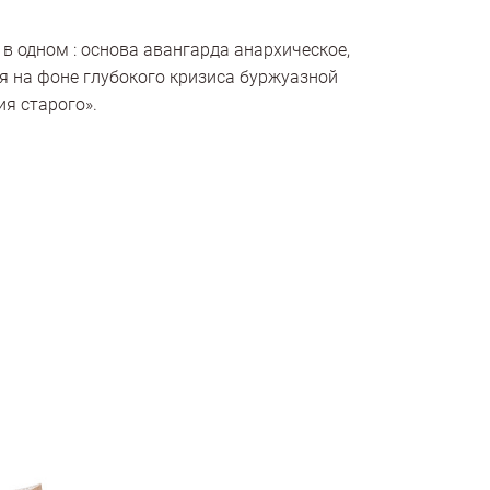
в одном : основа авангарда анархическое,
я на фоне глубокого кризиса буржуазной
ия старого».