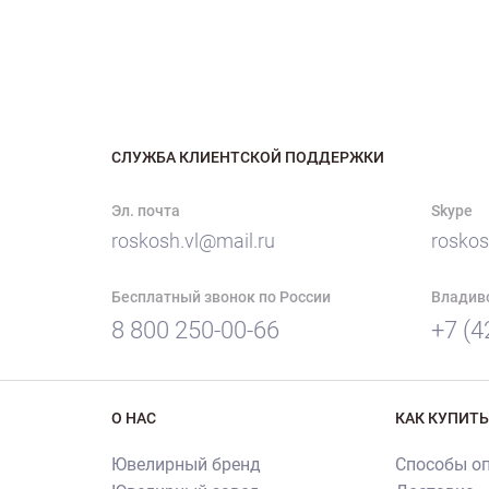
СЛУЖБА КЛИЕНТСКОЙ ПОДДЕРЖКИ
Эл. почта
Skype
roskosh.vl@mail.ru
roskos
Бесплатный звонок по России
Владив
8 800 250-00-66
+7 (4
О НАС
КАК КУПИТЬ
Ювелирный бренд
Способы о