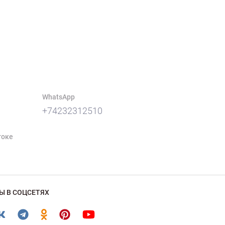
WhatsApp
+74232312510
токе
Ы В СОЦСЕТЯХ