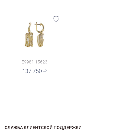
E9981-15623
137 750
СЛУЖБА КЛИЕНТСКОЙ ПОДДЕРЖКИ