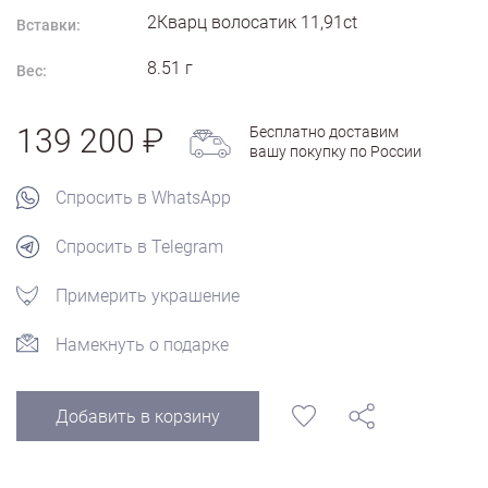
2Кварц волосатик 11,91ct
Вставки:
8.51
г
Вес:
139 200
Бесплатно доставим
вашу покупку по России
Спросить в WhatsApp
Спросить в Telegram
Примерить украшение
Намекнуть о подарке
Добавить в корзину