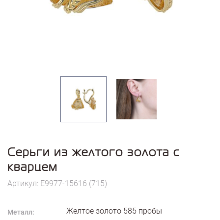
Серьги из желтого золота с
кварцем
Артикул: E9977-15616 (715)
Желтое золото
585
пробы
Металл: