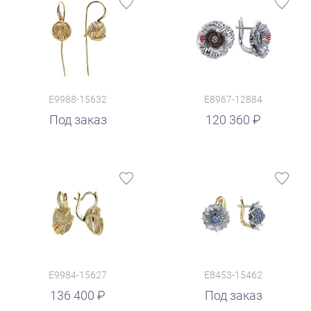
E9988-15632
E8967-12884
руб.
Под заказ
120 360
E9984-15627
E8453-15462
136 400
Под заказ