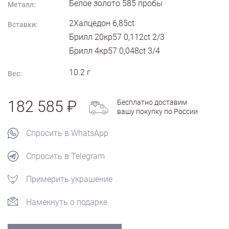
Белое золото
585
пробы
Металл:
2Халцедон 6,85ct
Вставки:
Брилл 20кр57 0,112ct 2/3
Брилл 4кр57 0,048ct 3/4
10.2
г
Вес:
182 585
Бесплатно доставим
вашу покупку по России
Спросить в WhatsApp
Спросить в Telegram
Примерить украшение
Намекнуть о подарке