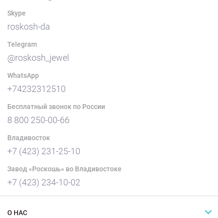
Skype
roskosh-da
Telegram
@roskosh_jewel
WhatsApp
+74232312510
Бесплатный звонок по России
8 800 250-00-66
Владивосток
+7 (423) 231-25-10
Завод «Роскошь» во Владивостоке
+7 (423) 234-10-02
О НАС