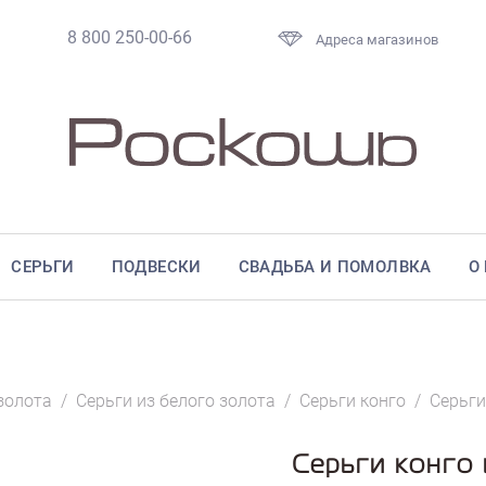
8 800 250-00-66
Адреса магазинов
СЕРЬГИ
ПОДВЕСКИ
СВАДЬБА И ПОМОЛВКА
О
золота
/
Серьги из белого золота
/
Серьги конго
/
Серьги
Серьги конго 