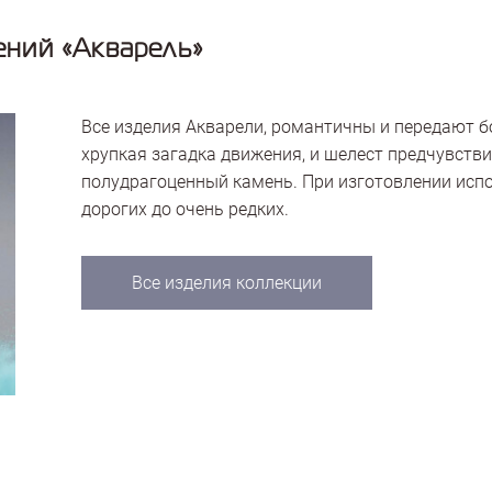
ний «Акварель»
Все изделия Акварели, романтичны и передают 
хрупкая загадка движения, и шелест предчувстви
полудрагоценный камень. При изготовлении исп
дорогих до очень редких.
Все изделия коллекции