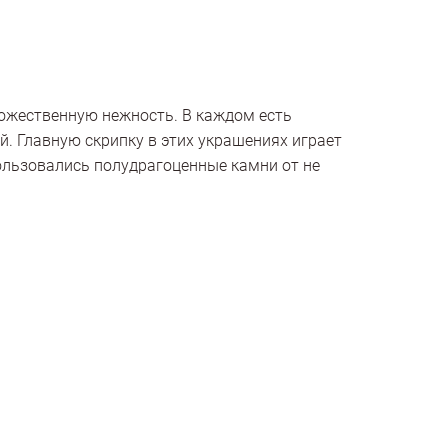
божественную нежность. В каждом есть
й. Главную скрипку в этих украшениях играет
ользовались полудрагоценные камни от не