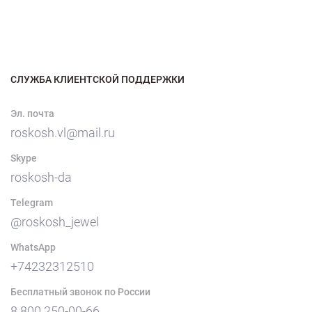
СЛУЖБА КЛИЕНТСКОЙ ПОДДЕРЖКИ
Эл. почта
roskosh.vl@mail.ru
Skype
roskosh-da
Telegram
@roskosh_jewel
WhatsApp
+74232312510
Бесплатный звонок по России
8 800 250-00-66