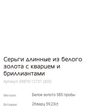
Серьги длинные из белого
золота с кварцем и
бриллиантами
Артикул: E8870-12737 (420)
Белое золото
585
пробы
Металл:
2Кварц 59,23ct
Вставки: