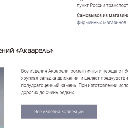
пункт России транспорт
Самовывоз из магазин
фирменных магазинов
.
ний «Акварель»
Все изделия Акварели, романтичны и передают 
хрупкая загадка движения, и шелест предчувстви
полудрагоценный камень. При изготовлении исп
дорогих до очень редких.
Все изделия коллекции