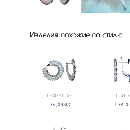
Изделия похожие по стилю
E7332-10067
E5544-
Под заказ
Под з