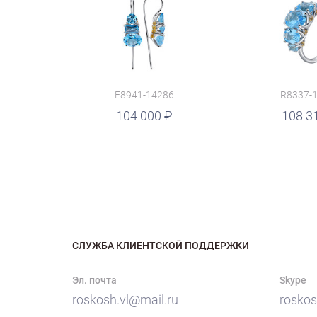
E8941-14286
R8337-
руб.
104 000
руб.
108 3
СЛУЖБА КЛИЕНТСКОЙ ПОДДЕРЖКИ
Эл. почта
Skype
roskosh.vl@mail.ru
roskos