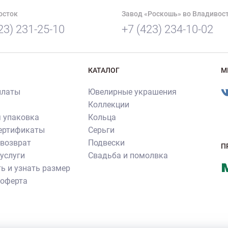
осток
Завод «Роскошь» во Владивос
23) 231-25-10
+7 (423) 234-10-02
КАТАЛОГ
М
платы
Ювелирные украшения
Коллекции
 упаковка
Кольца
сертификаты
Серьги
 возврат
Подвески
П
услуги
Свадьба и помолвка
ь и узнать размер
 оферта