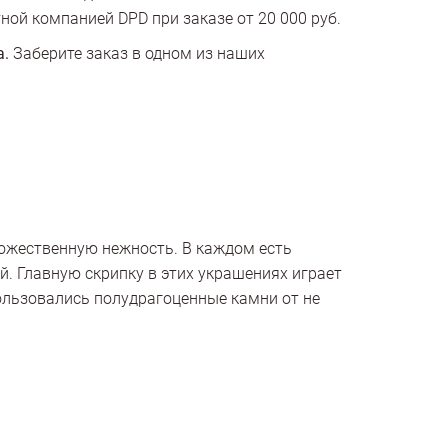
ной компанией DPD при заказе от 20 000 руб.
а.
Заберите заказ в одном из наших
божественную нежность. В каждом есть
й. Главную скрипку в этих украшениях играет
ользовались полудрагоценные камни от не