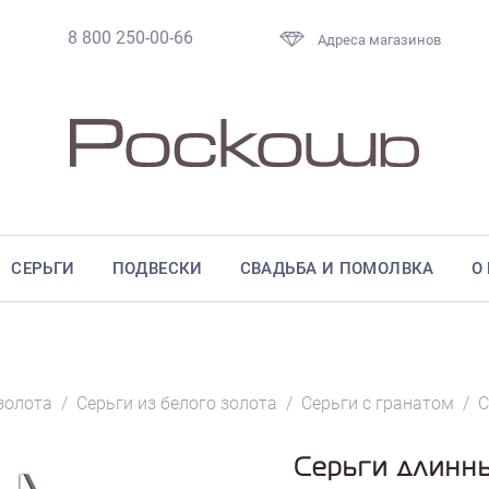
8 800 250-00-66
Адреса магазинов
СЕРЬГИ
ПОДВЕСКИ
СВАДЬБА И ПОМОЛВКА
О
золота
/
Серьги из белого золота
/
Серьги с гранатом
/
С
Серьги длинны