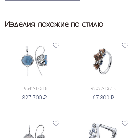
Изделия похожие по стилю
E9542-14318
R9097-13716
руб.
327 700
67 300