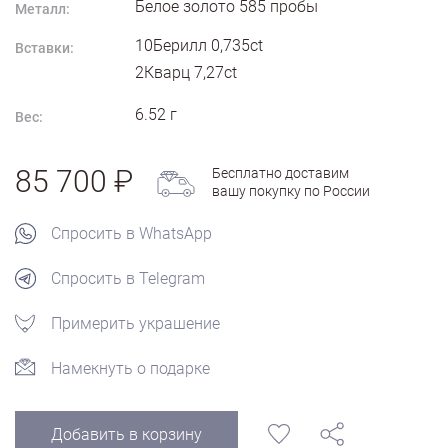
Белое золото
585
пробы
Металл:
10Берилл 0,735ct
Вставки:
2Кварц 7,27ct
6.52
г
Вес:
85 700
Бесплатно доставим
вашу покупку по России
Спросить в WhatsApp
Спросить в Telegram
Примерить украшение
Намекнуть о подарке
Добавить в корзину