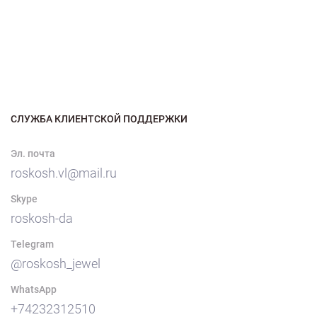
СЛУЖБА КЛИЕНТСКОЙ ПОДДЕРЖКИ
Эл. почта
roskosh.vl@mail.ru
Skype
roskosh-da
Telegram
@roskosh_jewel
WhatsApp
+74232312510