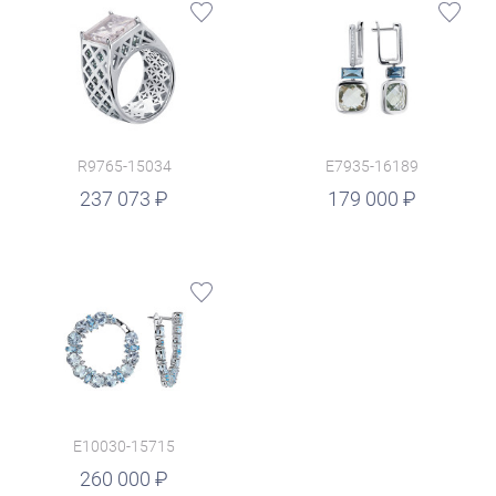
R9765-15034
E7935-16189
руб.
237 073
179 000
E10030-15715
260 000