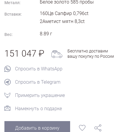
Белое золото
585
пробы
Металл:
160Цв Сапфир 0,796ct
Вставки:
2Аметист мятн 8,3ct
8.89
г
Вес:
151 047
Бесплатно доставим
вашу покупку по России
Спросить в WhatsApp
Спросить в Telegram
Примерить украшение
Намекнуть о подарке
Добавить в корзину