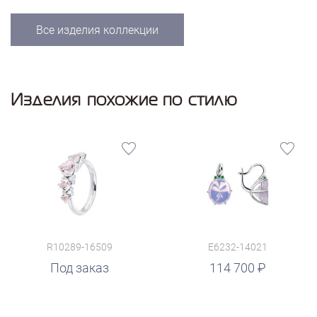
Все изделия коллекции
Изделия похожие по стилю
R10289-16509
E6232-14021
руб.
Под заказ
114 700