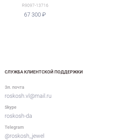
R9097-13716
67 300
СЛУЖБА КЛИЕНТСКОЙ ПОДДЕРЖКИ
Эл. почта
roskosh.vl@mail.ru
Skype
roskosh-da
Telegram
@roskosh_jewel