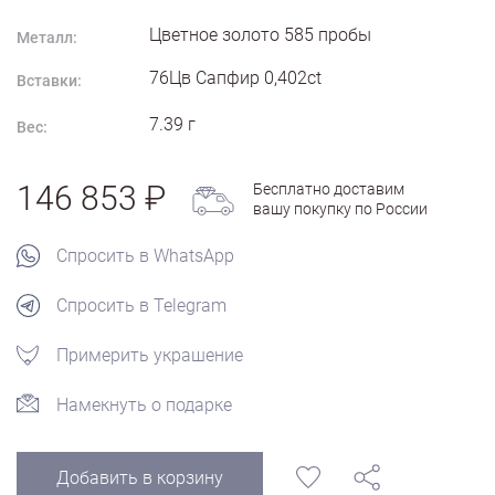
Цветное золото
585
пробы
Металл:
76Цв Сапфир 0,402ct
Вставки:
7.39
г
Вес:
146 853
Бесплатно доставим
вашу покупку по России
Спросить в WhatsApp
Спросить в Telegram
Примерить украшение
Намекнуть о подарке
Добавить в корзину