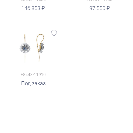
руб.
146 853
97 550
E8443-11910
Под заказ