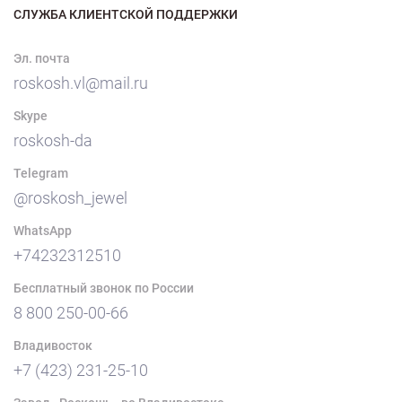
СЛУЖБА КЛИЕНТСКОЙ ПОДДЕРЖКИ
Эл. почта
roskosh.vl@mail.ru
Skype
roskosh-da
Telegram
@roskosh_jewel
WhatsApp
+74232312510
Бесплатный звонок по России
8 800 250-00-66
Владивосток
+7 (423) 231-25-10