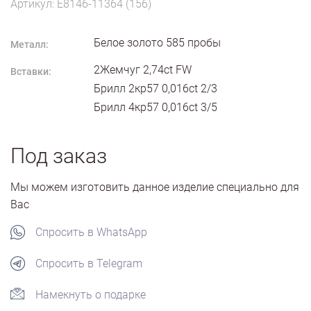
Артикул: E8146-11364 (156)
Белое золото
585
пробы
Металл:
2Жемчуг 2,74ct FW
Вставки:
Брилл 2кр57 0,016ct 2/3
Брилл 4кр57 0,016ct 3/5
Под заказ
Мы можем изготовить данное изделие специально для
Вас
Спросить в WhatsApp
Спросить в Telegram
Намекнуть о подарке