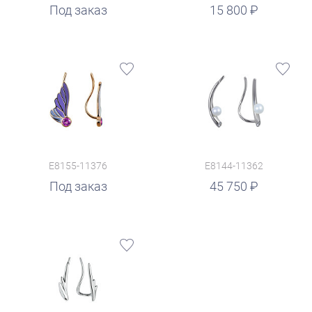
руб.
Под заказ
15 800
E8155-11376
E8144-11362
руб.
Под заказ
45 750