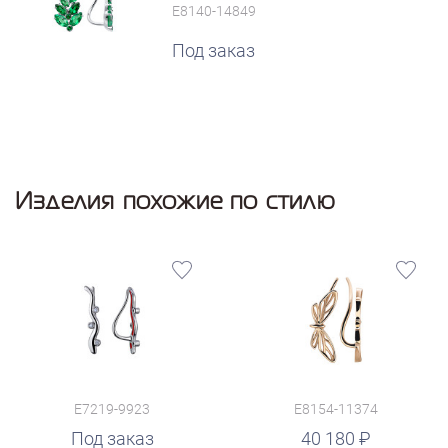
E8140-14849
Под заказ
Изделия похожие по стилю
E7219-9923
E8154-11374
руб.
Под заказ
40 180