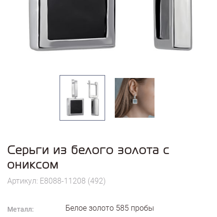
Серьги из белого золота с
ониксом
Артикул: E8088-11208 (492)
Белое золото
585
пробы
Металл: