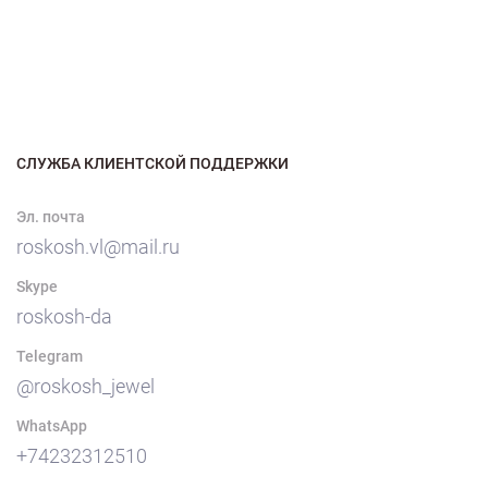
СЛУЖБА КЛИЕНТСКОЙ ПОДДЕРЖКИ
Эл. почта
roskosh.vl@mail.ru
Skype
roskosh-da
Telegram
@roskosh_jewel
WhatsApp
+74232312510