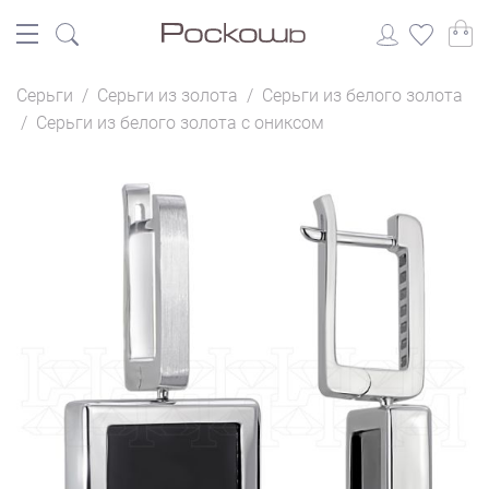
Серьги
/
Серьги из золота
/
Серьги из белого золота
/
Серьги из белого золота с ониксом