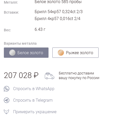
Белое золото
585
пробы
Металл:
Брилл 54кр57 0,324ct 2/3
Вставки:
Брилл 4кр57 0,016ct 2/4
6.43
г
Вес:
Варианты металла
Белое золото
Рыжее золото
207 028
Бесплатно доставим
вашу покупку по России
Спросить в WhatsApp
Спросить в Telegram
Примерить украшение