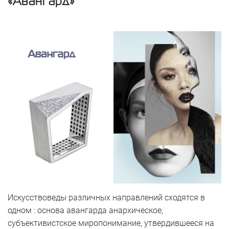
«Авангард»
Искусствоведы различных направлений сходятся в
одном : основа авангарда анархическое,
субъективистское миропонимание, утвердившееся на