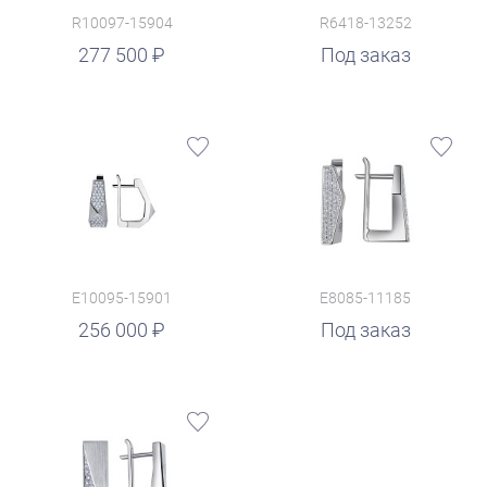
R10097-15904
R6418-13252
277 500
Под заказ
E10095-15901
E8085-11185
256 000
Под заказ