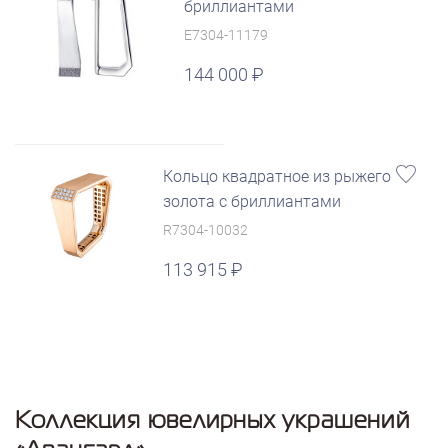
бриллиантами
E7304-11179
144 000
Кольцо квадратное из рыжего
золота с бриллиантами
R7304-10032
113 915
Коллекция ювелирных украшений